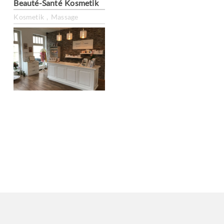
Beauté-Santé Kosmetik in Reken
Kosmetik , Massage
Only essential
Accept all
Settings